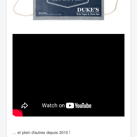
... et plein d'autres depuis 2015 !